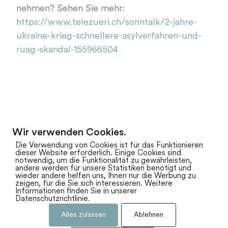
nehmen? Sehen Sie mehr:
https://www.telezueri.ch/sonntalk/2-jahre-
ukraine-krieg-schnellere-asylverfahren-und-
ruag-skandal-155966504
Wir verwenden Cookies.
zum Newsarchiv
Die Verwendung von Cookies ist für das Funktionieren
dieser Website erforderlich. Einige Cookies sind
notwendig, um die Funktionalität zu gewährleisten,
andere werden für unsere Statistiken benötigt und
wieder andere helfen uns, Ihnen nur die Werbung zu
zeigen, für die Sie sich interessieren. Weitere
Informationen finden Sie in unserer
Datenschutzrichtlinie.
Alles zulassen
Ablehnen
Impressum
Datenschutz