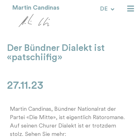
Martin Candinas
DE
RM
Der Bündner Dialekt ist
«patschiifig»
27.11.23
Martin Candinas, Bündner Nationalrat der
Partei «Die Mitte», ist eigentlich Rätoromane.
Auf seinen Churer Dialekt ist er trotzdem
stolz. Sehen Sie mehr: