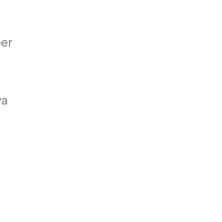
er
va
?