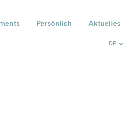
ments
Persönlich
Aktuelles
IT
DE
RM