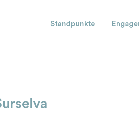
Standpunkte
Engage
Surselva