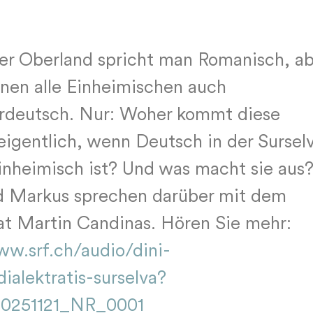
r Oberland spricht man Romanisch, ab
nen alle Einheimischen auch
rdeutsch. Nur: Woher kommt diese
igentlich, wenn Deutsch in der Sursel
einheimisch ist? Und was macht sie aus
d Markus sprechen darüber mit dem
at Martin Candinas. Hören Sie mehr:
ww.srf.ch/audio/dini-
ialektratis-surselva?
0251121_NR_0001