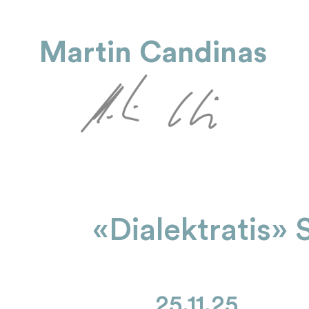
Martin Candinas
«Dialektratis» 
25.11.25