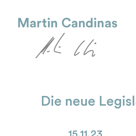
Martin Candinas
Die neue Legis
15.11.23