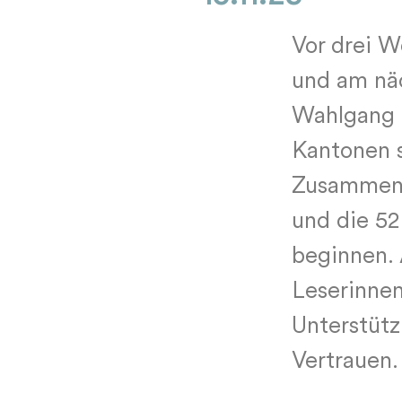
Vor drei W
und am näc
Wahlgang d
Kantonen s
Zusammens
und die 52
beginnen. 
Leserinnen
Unterstütz
Vertrauen.