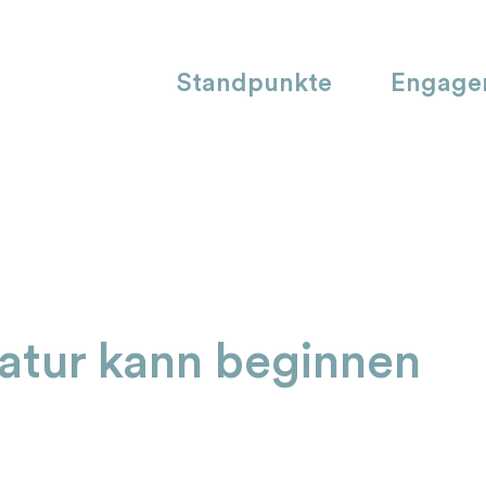
Standpunkte
Engage
latur kann beginnen