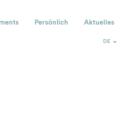
ments
Persönlich
Aktuelles
IT
DE
RM