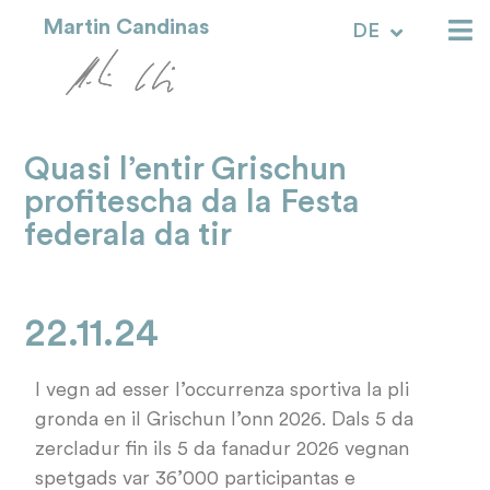
Martin Candinas
DE
RM
Quasi l’entir Grischun
profitescha da la Festa
federala da tir
22.11.24
I vegn ad esser l’occurrenza sportiva la pli
gronda en il Grischun l’onn 2026. Dals 5 da
zercladur fin ils 5 da fanadur 2026 vegnan
spetgads var 36’000 participantas e