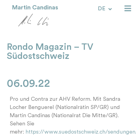
Martin Candinas
DE
RM
Rondo Magazin – TV
Südostschweiz
06.09.22
Pro und Contra zur AHV Reform. Mit Sandra
Locher Benguerel (Nationalrätin SP/GR) und
Martin Candinas (Nationalrat Die Mitte/GR).
Sehen Sie
mehr:
https://www.suedostschweiz.ch/sendungen