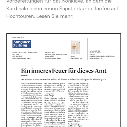
Vorbereitungen für das Konklave, an dem die
Kardinäle einen neuen Papst erküren, laufen auf
Hochtouren. Lesen SIe mehr: