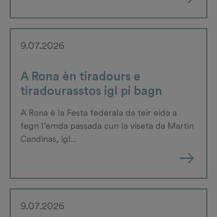
9.07.2026
A Rona èn tiradours e
tiradourasstos igl pi bagn
A Rona è la Festa federala da teir eida a
fegn l’emda passada cun la viseta da Martin
Candinas, igl...
9.07.2026