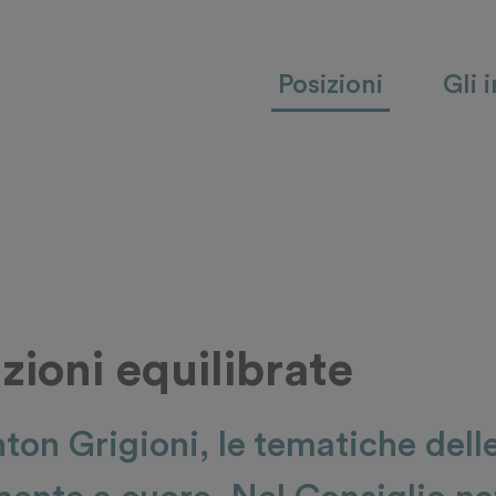
Posizioni
Gli 
uzioni equilibrate
on Grigioni, le tematiche dell