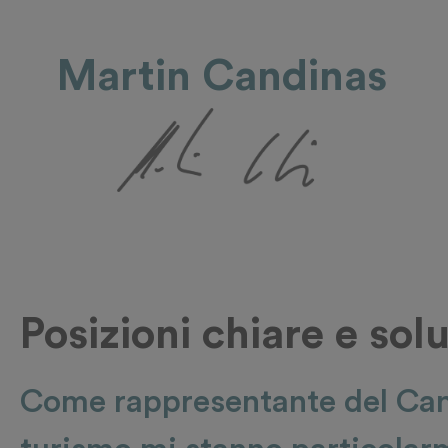
Martin Candinas
Posizioni chiare e sol
Come rappresentante del Cant