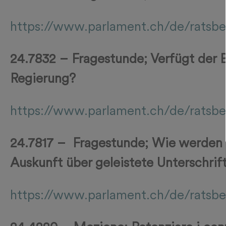
https://www.parlament.ch/de/ratsbe
24.7832 – Fragestunde; Verfügt der
Regierung?
https://www.parlament.ch/de/ratsbe
24.7817 – Fragestunde; Wie werden 
Auskunft über geleistete Unterschrif
https://www.parlament.ch/de/ratsbe