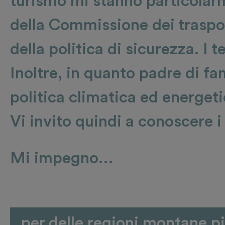
turismo mi stanno particolar
della Commissione dei traspo
della politica di sicurezza. I 
Inoltre, in quanto padre di fam
politica climatica ed energet
Vi invito quindi a conoscere i 
Mi impegno…
per delle regioni montane pi