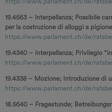
https://www.parlament.ch/de/ratsbe
19.4563 – Interpellanza; Possibile ca
per la costruzione di alloggi a pigion
https://www.parlament.ch/de/ratsbe
19.4340 – Interpellanza; Privilegio “in
https://www.parlament.ch/de/ratsbe
19.4338 – Mozione; Introduzione di un 
https://www.parlament.ch/de/ratsbe
18.5640 – Fragestunde; Betreibungsr