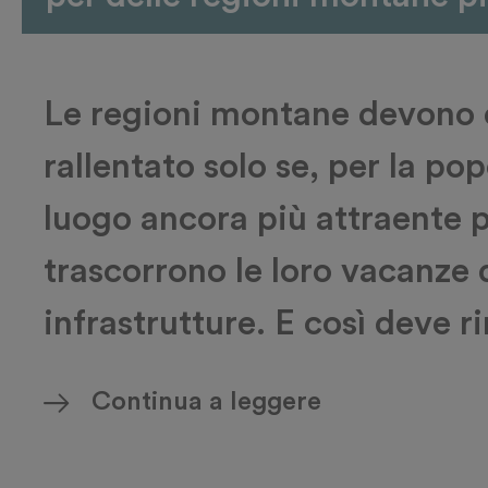
Le regioni montane devono es
rallentato solo se, per la po
luogo ancora più attraente pe
trascorrono le loro vacanze d
infrastrutture. E così deve 
Continua a leggere