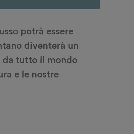
lusso potrà essere
montano diventerà un
i da tutto il mondo
ura e le nostre