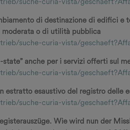
trieb/suche-curia-vista/geschaeft?Aff
mbiamento di destinazione di edifici e 
e moderata o di utilità pubblica
trieb/suche-curia-vista/geschaeft?Aff
-state” anche per i servizi offerti sul m
trieb/suche-curia-vista/geschaeft?Aff
estratto esaustivo del registro delle es
trieb/suche-curia-vista/geschaeft?Aff
egisterauszüge. Wie wird nun der Mis