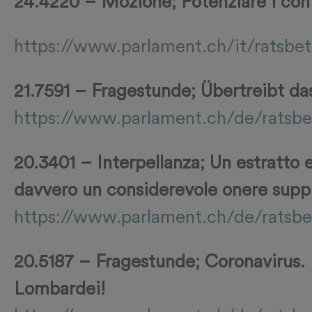
24.4220 – Mozione; Potenziare i contr
https://www.parlament.ch/it/ratsbe
21.7591 – Fragestunde; Übertreibt d
https://www.parlament.ch/de/ratsbet
20.3401 – Interpellanza; Un estratto e
davvero un considerevole onere sup
https://www.parlament.ch/de/ratsbe
20.5187 – Fragestunde; Coronavirus.
Lombardei!