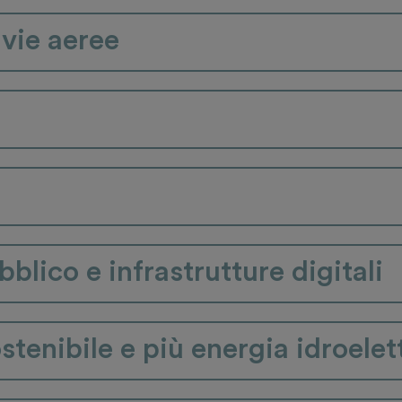
e vie aeree
blico e infrastrutture digitali
stenibile e più energia idroelet