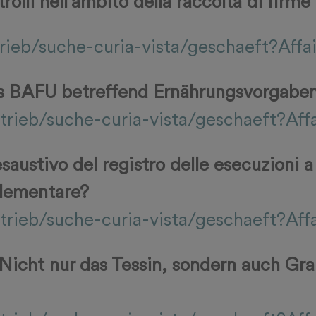
olli nell’ambito della raccolta di firme
trieb/suche-curia-vista/geschaeft?Aff
as BAFU betreffend Ernährungsvorgaben
rieb/suche-curia-vista/geschaeft?Aff
saustivo del registro delle esecuzioni a
plementare?
trieb/suche-curia-vista/geschaeft?Aff
 Nicht nur das Tessin, sondern auch Gr