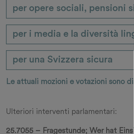
per opere sociali, pensioni 
per i media e la diversità lin
per una Svizzera sicura
Le attuali mozioni e votazioni sono di
Ulteriori interventi parlamentari:
25.7055 – Fragestunde; Wer hat Einsi