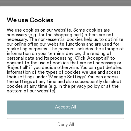
We use Cookies
We use cookies on our website. Some cookies are
necessary (e.g. for the shopping cart) others are not
necessary. The non-essential cookies help us to optimize
our online offer, our website functions and are used for
marketing purposes. The consent includes the storage of
information on your terminal device, the reading of
personal data and its processing. Click 'Accept all' to
consent to the use of cookies that are not necessary or
'Reject all' if you decide otherwise. You can get detailed
information of the types of cookies we use and access
their settings under 'Manage Settings'. You can access
the settings at any time and also subsequently deselect
cookies at any time (e.g. in the privacy policy or at the
bottom of our website).
Accept All
Deny All