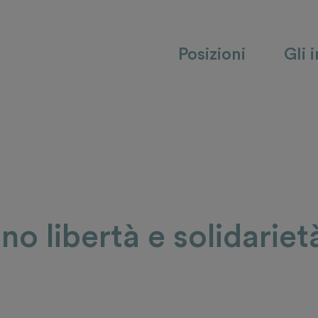
Posizioni
Gli 
ono libertà e solidariet