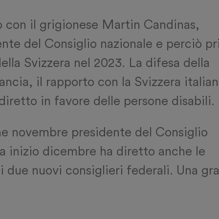
o con il grigionese Martin Candinas,
nte del Consiglio nazionale e perciò p
ella Svizzera nel 2023. La difesa della
ncia, il rapporto con la Svizzera italian
iretto in favore delle persone disabili.
ine novembre presidente del Consiglio
 a inizio dicembre ha diretto anche le
i due nuovi consiglieri federali. Una gr