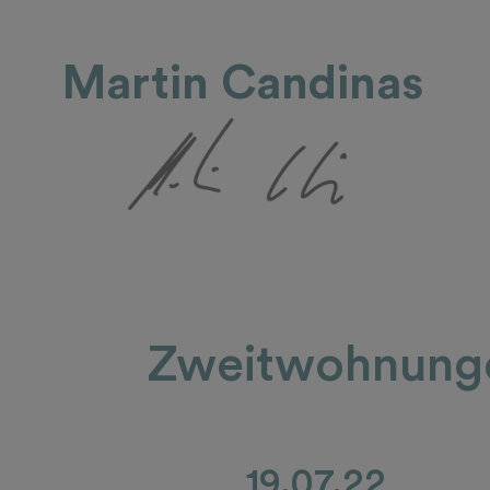
Martin Candinas
Zweitwohnungen
19.07.22