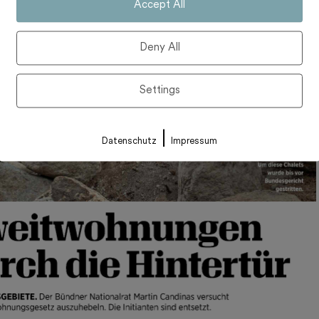
Accept All
Deny All
Settings
|
Datenschutz
Impressum