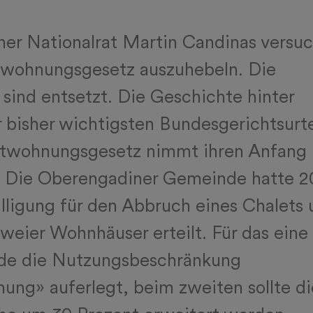
er Nationalrat Martin Candinas versuc
twohnungsgesetz auszuhebeln. Die
n sind entsetzt. Die Geschichte hinter
 bisher wichtigsten Bundesgerichtsurte
twohnungsgesetz nimmt ihren Anfang 
 Die Oberengadiner Gemeinde hatte 2
lligung für den Abbruch eines Chalets 
weier Wohnhäuser erteilt. Für das eine
de die Nutzungsbeschränkung
ung» auferlegt, beim zweiten sollte di