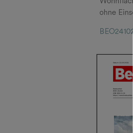
Wohnfläc
ohne Eins
BEO2410