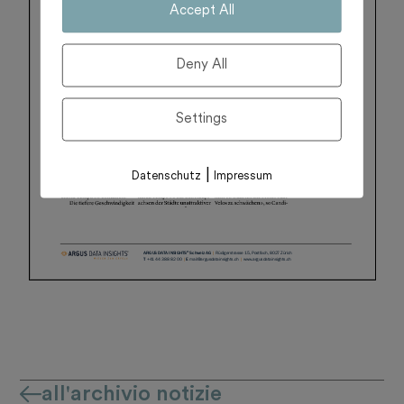
Accept All
Deny All
Settings
|
Datenschutz
Impressum
all'archivio notizie