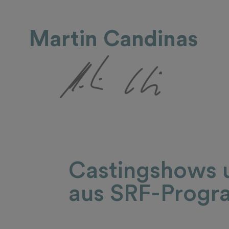
Martin Candinas
Castingshows u
aus SRF-Progr