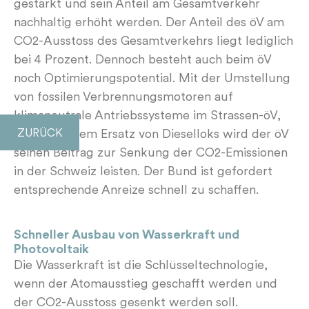
gestärkt und sein Anteil am Gesamtverkehr
nachhaltig erhöht werden. Der Anteil des öV am
CO2-Ausstoss des Gesamtverkehrs liegt lediglich
bei 4 Prozent. Dennoch besteht auch beim öV
noch Optimierungspotential. Mit der Umstellung
von fossilen Verbrennungsmotoren auf
klimaneutrale Antriebssysteme im Strassen-öV,
ZURÜCK
sowie mit dem Ersatz von Dieselloks wird der öV
seinen Beitrag zur Senkung der CO2-Emissionen
in der Schweiz leisten. Der Bund ist gefordert
entsprechende Anreize schnell zu schaffen.
Schneller Ausbau von Wasserkraft und
Photovoltaik
Die Wasserkraft ist die Schlüsseltechnologie,
wenn der Atomausstieg geschafft werden und
der CO2-Ausstoss gesenkt werden soll.