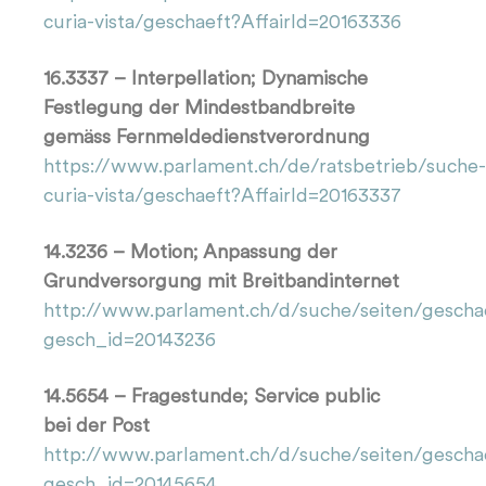
curia-vista/geschaeft?AffairId=20163336
16.3337 – Interpellation; Dynamische
Festlegung der Mindestbandbreite
gemäss Fernmeldedienstverordnung
https://www.parlament.ch/de/ratsbetrieb/suche-
curia-vista/geschaeft?AffairId=20163337
14.3236 – Motion; Anpassung der
Grundversorgung mit Breitbandinternet
http://www.parlament.ch/d/suche/seiten/gescha
gesch_id=20143236
14.5654 – Fragestunde; Service public
bei der Post
http://www.parlament.ch/d/suche/seiten/gescha
gesch_id=20145654