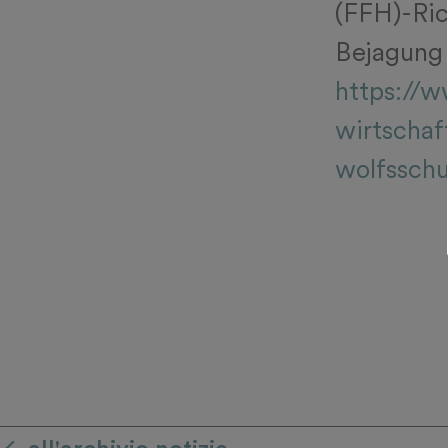
(FFH)-Ric
Bejagung 
https://w
wirtschaf
wolfsschu