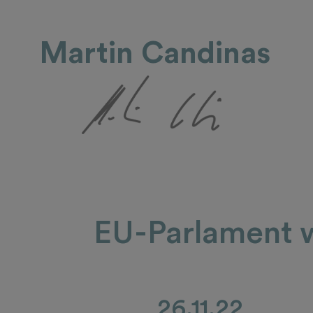
Martin Candinas
EU-Parlament w
26.11.22