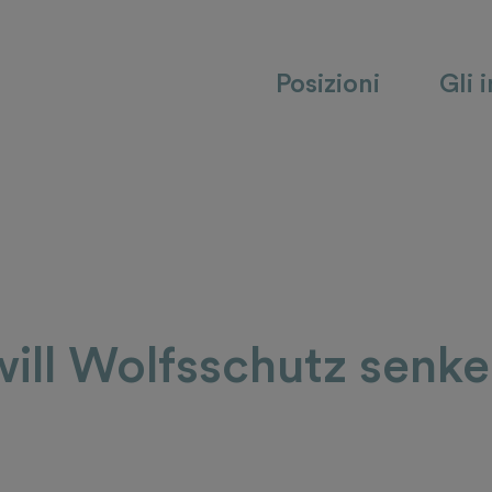
Posizioni
Gli 
ill Wolfsschutz senk